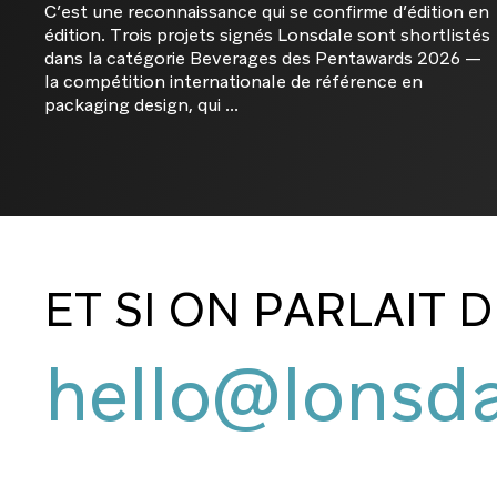
C’est une reconnaissance qui se confirme d’édition en
édition. Trois projets signés Lonsdale sont shortlistés
dans la catégorie Beverages des Pentawards 2026 —
la compétition internationale de référence en
packaging design, qui ...
ET SI ON PARLAIT 
hello@lonsda
hello@lonsda