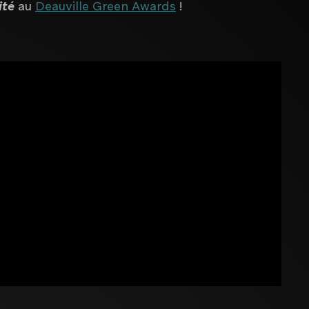
ité
au
Deauville Green Awards
!