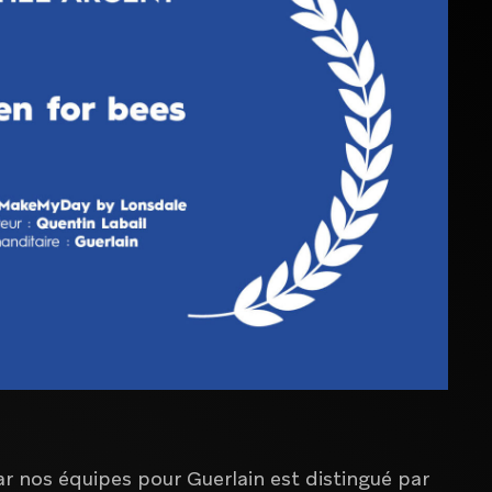
Maison de production audiovisuelle
Bureau innovation & Business Design
ar nos équipes pour Guerlain est distingué par