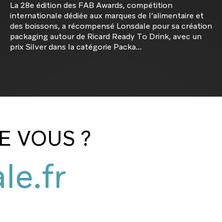
La 28e édition des FAB Awards, compétition
internationale dédiée aux marques de l’alimentaire et
des boissons, a récompensé Lonsdale pour sa création
packaging autour de Ricard Ready To Drink, avec un
prix Silver dans la catégorie Packa...
DE VOUS ?
le.fr
le.fr