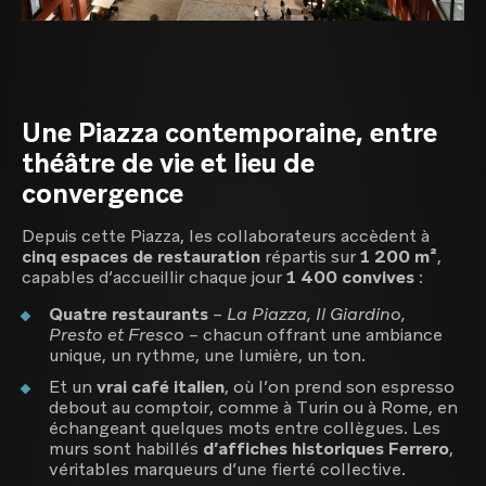
Une Piazza contemporaine, entre
théâtre de vie et lieu de
convergence
Depuis cette Piazza, les collaborateurs accèdent à
cinq espaces de restauration
répartis sur
1 200 m²
,
capables d’accueillir chaque jour
1 400 convives
:
Quatre restaurants
–
La Piazza, Il Giardino,
Presto et Fresco
– chacun offrant une ambiance
unique, un rythme, une lumière, un ton.
Et un
vrai café italien
, où l’on prend son espresso
debout au comptoir, comme à Turin ou à Rome, en
échangeant quelques mots entre collègues. Les
murs sont habillés
d’affiches historiques Ferrero
,
véritables marqueurs d’une fierté collective.