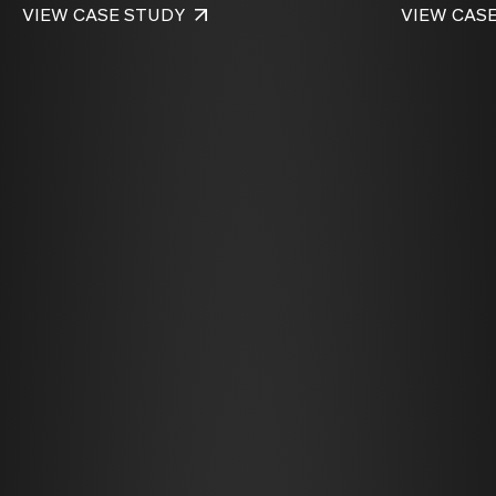
VIEW CASE STUDY
VIEW CAS