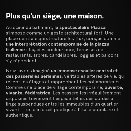
Plus qu’un siège, une maison.
Au cœur du bâtiment,
la spectaculaire Piazza
s’impose comme un geste architectural fort. Une
place centrale qui structure les flux, conçue comme
une interprétation contemporaine de la piazza
italienne
: façades couleur ocre, terrasses de
restaurants, arbres, candélabres, loggias et balcons
s’y répondent.
Nous avons imaginé
un immense escalier central et
des passerelles aériennes
, véritables artères de vie, qui
relient les étages et rapprochent les collaborateurs.
Comme une place de village contemporaine,
ouverte,
vivante, fédératrice.
Les
passerelles irrégulièrement
disposées
traversent l’espace telles des cordes à
linge suspendues entre les immeubles d’un quartier
vivant — un clin d’œil poétique à l’Italie populaire et
authentique.