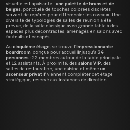
visuelle est apaisante :
une palette de bruns et de
beiges
, ponctuée de touches colorées discrètes
servant de repères pour différencier les niveaux. Une
diversité de typologies de salles de réunion a été
prévue, de la salle classique avec grande table à des
espaces plus décontractés, aménagés en salons avec
fauteuils et canapés.
Au
cinquième étage
, se trouve l’
impressionnante
boardroom
, conçue pour accueillir jusqu’à
34
personnes
: 22 membres autour de la table principale
et 12 assistants. À proximité, des
salons VIP
, des
salles de restauration, une cuisine et même
un
ascenseur privatif
viennent compléter cet étage
stratégique, réservé aux instances de direction.