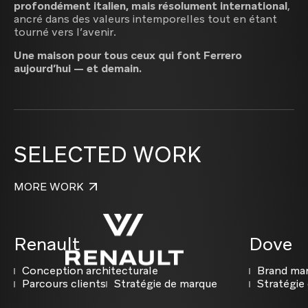
profondément italien, mais résolument international
,
ancré dans des valeurs intemporelles tout en étant
tourné vers l’avenir.
Une maison pour tous ceux qui font Ferrero
aujourd’hui — et demain.
SELECTED WORK
MORE WORK
Renault
Dove
Conception architecturale
Brand ma
Parcours clients
Stratégie de marque
Stratégie