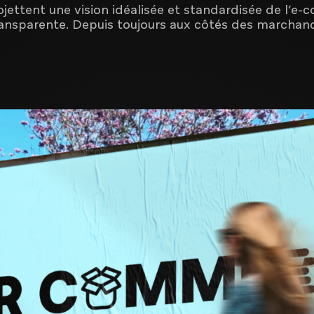
jettent une vision idéalisée et standardisée de l’e
ansparente. Depuis toujours aux côtés des marchand