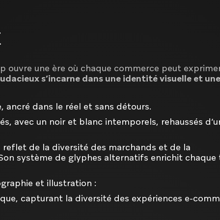
E
op ouvre une ère où chaque commerce peut exprime
dacieux s’incarne dans une identité visuelle et un
, ancré dans le réel et sans détours.
és, avec un noir et blanc intemporels, rehaussés d’u
reflet de la diversité des marchands et de la
. Son système de glyphes alternatifs enrichit chaque
aphie et illustration :
ique, capturant la diversité des expériences e-comm