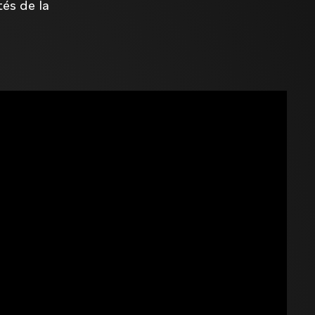
tés de la