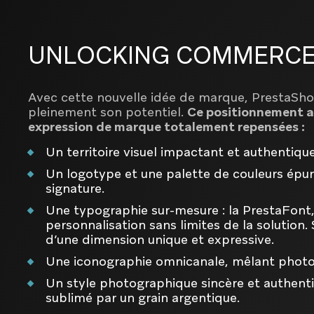
UNLOCKING COMMERC
Avec cette nouvelle idée de marque, PrestaSh
pleinement son potentiel.
Ce positionnement au
expression de marque totalement repensées :
Un territoire visuel impactant et authentique
Un logotype et une palette de couleurs épur
signature.
Une typographie sur-mesure : la PrestaFont, 
personnalisation sans limites de la solution
d’une dimension unique et expressive.
Une iconographie omnicanale, mêlant photogr
Un style photographique sincère et authent
sublimé par un grain argentique.