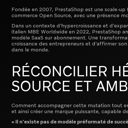
Fondée en 2007, PrestaShop est une scale-up f
commerce Open Source, avec une présence mond
Dans un contexte d’hypercroissance et d’expans
italien MBE Worldwide en 2022, PrestaShop amo
modèle SaaS sur abonnement. Une transformatio
croissance des entrepreneurs et d’affirmer son
dans le monde.
RÉCONCILIER H
SOURCE ET AMB
Comment accompagner cette mutation tout en 
et ainsi créer une marque puissante, capable de
« Il n’existe pas de modèle préformaté de succè