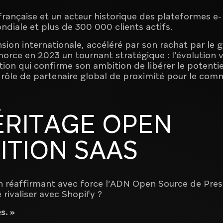
rançaise et un acteur historique des plateformes e-
iale et plus de 300 000 clients actifs.
ion internationale, accéléré par son rachat par le 
rce en 2023 un tournant stratégique : l’évolution v
n qui confirme son ambition de libérer le potentie
 rôle de partenaire global de proximité pour le com
ÉRITAGE OPEN
ITION SAAS
réaffirmant avec force l’ADN Open Source de Pre
 rivaliser avec Shopify ?
s. »