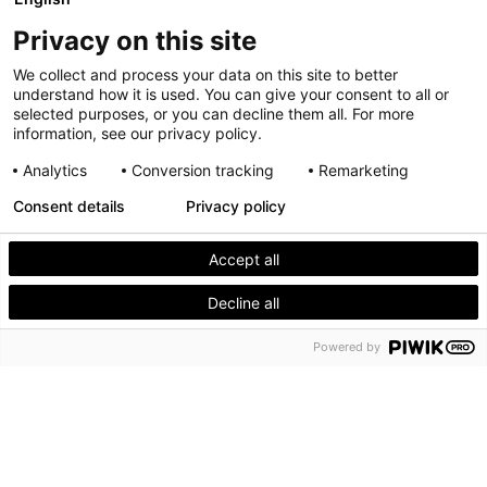
Privacy on this site
We collect and process your data on this site to better
understand how it is used. You can give your consent to all or
selected purposes, or you can decline them all. For more
information, see our privacy policy.
Analytics
Conversion tracking
Remarketing
Consent details
Privacy policy
facebook
twitter
instagram
linkedin
youtube
Accept all
Decline all
MENU
Powered by