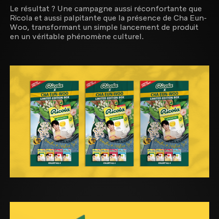
Le résultat ? Une campagne aussi réconfortante que
Ricola et aussi palpitante que la présence de Cha Eun-
Woo, transformant un simple lancement de produit
en un véritable phénomène culturel.
Maison de production audiovisuelle
Agence créative dédiée aux marques premium et
maisons de luxe
Créateur d'expériences digitales