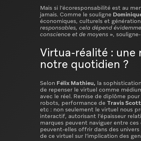
Mais si l’écoresponsabilité est au men
jamais. Comme le souligne
Dominique
économiques, culturels et génération
responsables, cela dépend évidemment
conscience et de moyens
», souligne-
Virtua-réalité : un
notre quotidien ?
Selon
Félix Mathieu,
la sophistication
de repenser le virtuel comme médium 
avec le réel. Remise de diplôme pour 
robots, performance de
Travis Scot
etc : non seulement le virtuel nous pr
interactif, autorisant l’épaisseur rela
marques peuvent naviguer entre ces d
peuvent-elles offrir dans des univers 
de ce virtuel sur l’implication des gen