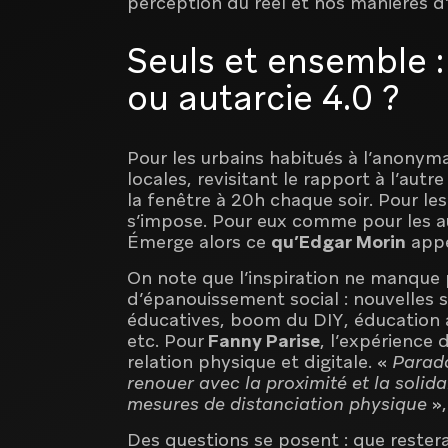
perception du réel et nos manières d’
Seuls et ensemble 
ou autarcie 4.0 ?
Pour les urbains habitués à l’anonymat
locales, revisitant le rapport à l’autr
la fenêtre à 20h chaque soir. Pour les
s’impose. Pour eux comme pour les au
Émerge alors ce
qu’Edgar Morin
appe
On note que l’inspiration ne manque
d’épanouissement social : nouvelles s
éducatives, boom du DIY, éducation a
etc. Pour
Fanny Parise
, l’expérience
relation physique et digitale. «
Parado
renouer avec la proximité et la solidar
mesures de distanciation physique
»,
Des questions se posent : que restera-