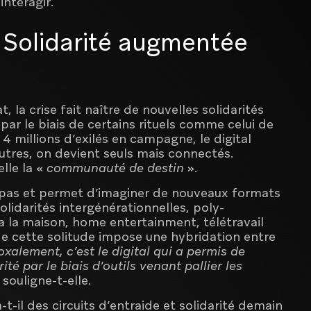
interagir.
: Solidarité augmentée
, la crise fait naître de nouvelles solidarités
e par le biais de certains rituels comme celui de
 4 millions d’exilés en campagne, le digital
tres, on devient seuls mais connectés.
lle la «
communauté de destin
».
 pas et permet d’imaginer de nouveaux formats
olidarités intergénérationnelles, poly-
 la maison, home entertainment, télétravail
 de cette solitude impose une hybridation entre
xalement, c’est le digital qui a permis de
ité par le biais d’outils venant pallier les
 souligne-t-elle.
t-il des circuits d’entraide et solidarité demain