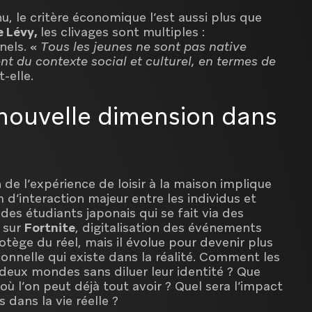
u, le critère économique l’est aussi plus que
 Lévy,
les clivages sont multiples :
nels. «
Tous les jeunes ne sont pas native
 du contexte social et culturel, en termes de
t-elle.
e nouvelle dimension dans
 de l’expérience de loisir à la maison implique
d’interaction majeur entre les individus et
des étudiants japonais qui se fait via des
t
sur
Fortnite
, digitalisation des événements
otège du réel, mais il évolue pour devenir plus
tionnelle qui existe dans la réalité. Comment les
eux mondes sans diluer leur identité ? Que
où l’on peut déjà tout avoir ? Quel sera l’impact
s dans la vie réelle ?