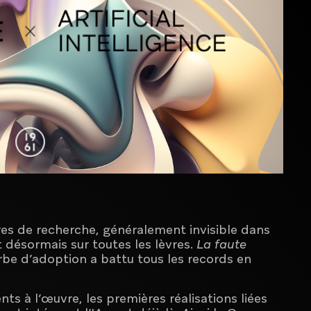
Maison de production audiovisuelle
s de recherche, généralement invisible dans
t désormais sur toutes les lèvres.
La faute
be d’adoption a battu tous les records en
Bureau innovation & Business Design
s à l’œuvre, les premières réalisations liées