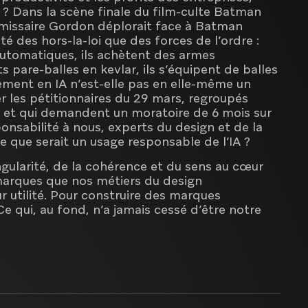
 ? Dans la scène finale du film-culte Batman
missaire Gordon déplorait face à Batman
té des hors-la-loi que des forces de l’ordre :
automatiques, ils achètent des armes
 pare-balles en kevlar, ils s’équipent de balles
ement en IA n’est-elle pas en elle-même un
les pétitionnaires du 29 mars, regroupés
, et qui demandent un moratoire de 6 mois sur
sponsabilité à nous, experts du design et de la
e que serait un usage responsable de l’IA ?
ingularité, de la cohérence et du sens au cœur
marques que nos métiers du design
r utilité. Pour construire des marques
Ce qui, au fond, n’a jamais cessé d’être notre