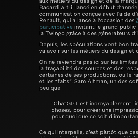
aux métiers du design et de la marque 
Bacardi a-t-il lancé en début d’ann
communication conçue avec l’aide d’
Renault, qui a lancé à l’occasion des
participative
invitant le grand public 
la Twingo grâce à des générateurs d’
Depuis, les spéculations vont bon tra
va avoir sur les métiers du design et
On ne reviendra pas ici sur les limites
la traçabilité des sources et des resp
certaines de ses productions, ou le r
et les “faits”. Sam Altman, un des co
peu que
“ChatGPT est incroyablement lim
choses, pour créer une impression
pour quoi que ce soit d’importan
Ce qui interpelle, c’est plutôt que ce