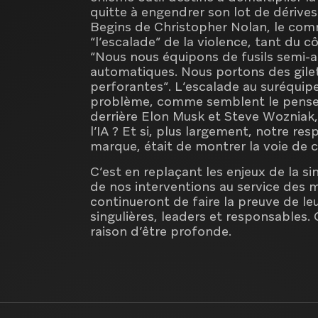
quitte à engendrer son lot de dérives
Begins de Christopher Nolan, le com
“l’escalade” de la violence, tant du cô
“Nous nous équipons de fusils semi-
automatiques. Nous portons des gilets
perforantes”. L’escalade au suréquip
problème, comme semblent le penser 
derrière Elon Musk et Steve Wozniak
l’IA ? Et si, plus largement, notre re
marque, était de montrer la voie de c
C’est en replaçant les enjeux de la s
de nos interventions au service des 
continueront de faire la preuve de leu
singulières, leaders et responsables. 
raison d’être profonde.